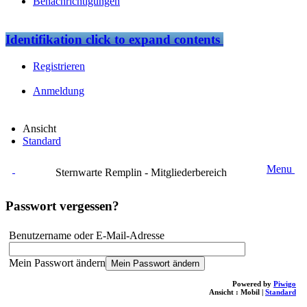
Benachrichtigungen
Identifikation
click to expand contents
Registrieren
Anmeldung
Ansicht
Standard
Menu
Sternwarte Remplin - Mitgliederbereich
Passwort vergessen?
Benutzername oder E-Mail-Adresse
Mein Passwort ändern
Powered by
Piwigo
Ansicht :
Mobil
|
Standard